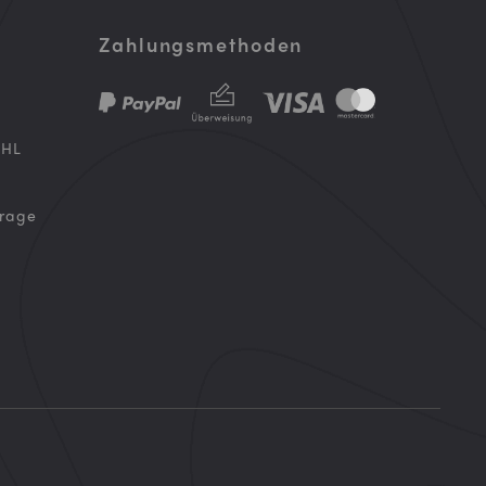
Zahlungsmethoden
DHL
frage