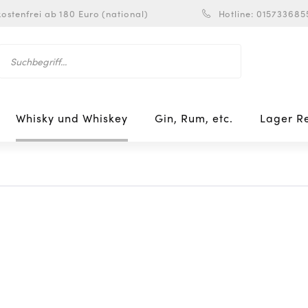
ostenfrei ab 180 Euro (national)
Hotline: 015733685
Whisky und Whiskey
Gin, Rum, etc.
Lager R