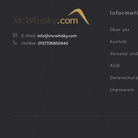
Informat
Über uns
E-Mail:
info@mcwhisky.com
Kontakt
Hotline:
0157336855940
Versand un
AGB
Datenschutz
Impressum