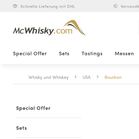
Schnelle Lieferung mit DHL
Versandk
Special Offer
Sets
Tastings
Messen
Whisky und Whiskey
USA
Bourbon
Special Offer
Sets