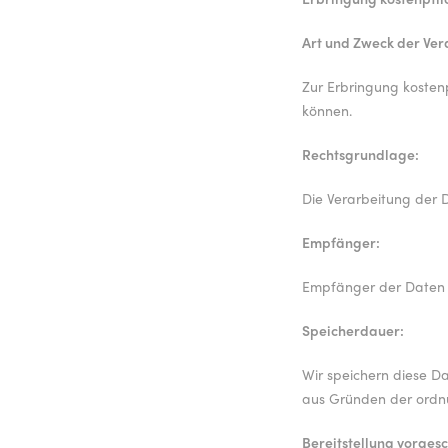
Art und Zweck der Ver
Zur Erbringung kosten
können.
Rechtsgrundlage:
Die Verarbeitung der Da
Empfänger:
Empfänger der Daten s
Speicherdauer:
Wir speichern diese D
aus Gründen der ordn
Bereitstellung vorgesc