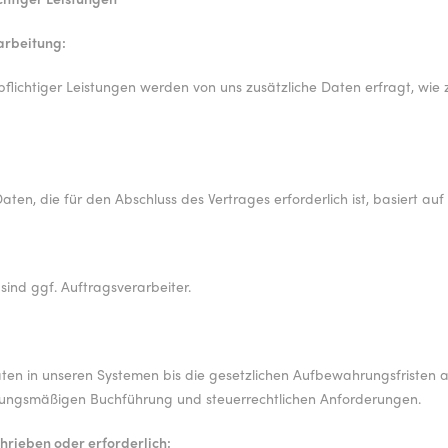
arbeitung:
pflichtiger Leistungen werden von uns zusätzliche Daten erfragt, wie
ten, die für den Abschluss des Vertrages erforderlich ist, basiert auf A
ind ggf. Auftragsverarbeiter.
aten in unseren Systemen bis die gesetzlichen Aufbewahrungsfristen a
ungsmäßigen Buchführung und steuerrechtlichen Anforderungen.
hrieben oder erforderlich: