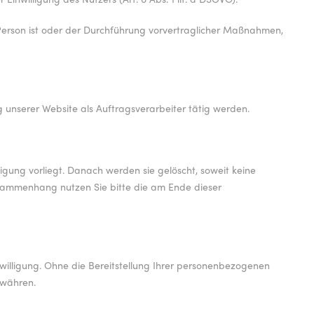
e Person ist oder der Durchführung vorvertraglicher Maßnahmen,
g unserer Website als Auftragsverarbeiter tätig werden.
gung vorliegt. Danach werden sie gelöscht, soweit keine
sammenhang nutzen Sie bitte die am Ende dieser
Einwilligung. Ohne die Bereitstellung Ihrer personenbezogenen
ewähren.