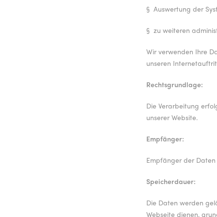
§
Auswertung der Syst
§
zu weiteren adminis
Wir verwenden Ihre Dat
unseren Internetauftri
Rechtsgrundlage:
Die Verarbeitung erfol
unserer Website.
Empfänger:
Empfänger der Daten si
Speicherdauer:
Die Daten werden gelös
Webseite dienen, grund