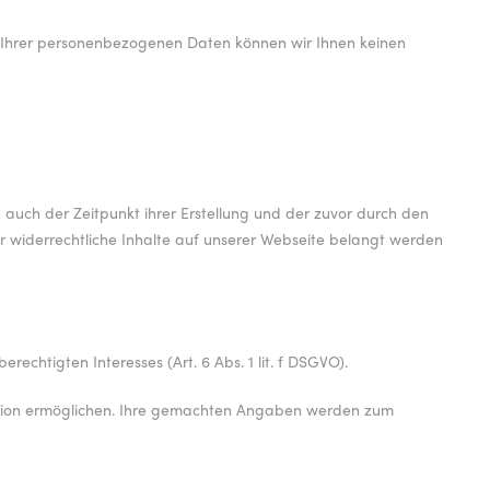
ung Ihrer personenbezogenen Daten können wir Ihnen keinen
uch der Zeitpunkt ihrer Erstellung und der zuvor durch den
r widerrechtliche Inhalte auf unserer Webseite belangt werden
chtigten Interesses (Art. 6 Abs. 1 lit. f DSGVO).
aktion ermöglichen. Ihre gemachten Angaben werden zum