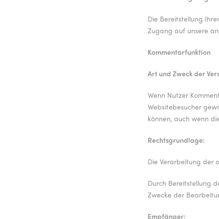
Die Bereitstellung Ihr
Zugang auf unsere an
Kommentarfunktion
Art und Zweck der Ver
Wenn Nutzer Kommentar
Websitebesucher gewäh
können, auch wenn die
Rechtsgrundlage:
Die Verarbeitung der a
Durch Bereitstellung 
Zwecke der Bearbeitun
Empfänger: