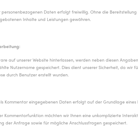
er personenbezogenen Daten erfolgt freiwillig. Ohne die Bereitstell
gebotenen Inhalte und Leistungen gewähren.
arbeitung:
e auf unserer Website hinterlassen, werden neben diesen Angaben a
lte Nutzername gespeichert. Dies dient unserer Sicherheit, da wir fü
se durch Benutzer erstellt wurden.
ls Kommentar eingegebenen Daten erfolgt auf der Grundlage eines bere
der Kommentarfunktion möchten wir Ihnen eine unkomplizierte Inter
g der Anfrage sowie für mögliche Anschlussfragen gespeichert.