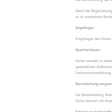
Dient die Registrierun
so ist zusätzliche Rech
Empfänger:
Empfänger der Daten si
Speicherdauer:
Daten werden in diese
gesetzlichen Aufbewa
Datenschutzerklärung
Bereitstellung vorgesc
Die Bereitstellung Ihr
Daten können wir Ihn
Erbringung kostenpfli