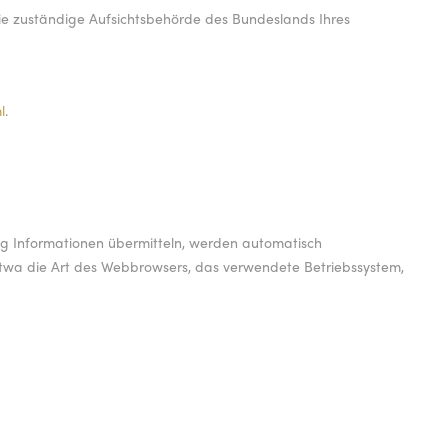
die zuständige Aufsichtsbehörde des Bundeslands Ihres
l
.
itig Informationen übermitteln, werden automatisch
 etwa die Art des Webbrowsers, das verwendete Betriebssystem,