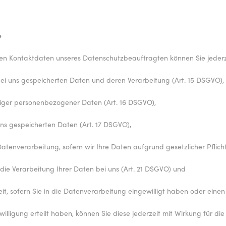
e
n Kontaktdaten unseres Datenschutzbeauftragten können Sie jederz
bei uns gespeicherten Daten und deren Verarbeitung (Art. 15 DSGVO),
tiger personenbezogener Daten (Art. 16 DSGVO),
uns gespeicherten Daten (Art. 17 DSGVO),
atenverarbeitung, sofern wir Ihre Daten aufgrund gesetzlicher Pflicht
ie Verarbeitung Ihrer Daten bei uns (Art. 21 DSGVO) und
t, sofern Sie in die Datenverarbeitung eingewilligt haben oder eine
willigung erteilt haben, können Sie diese jederzeit mit Wirkung für di