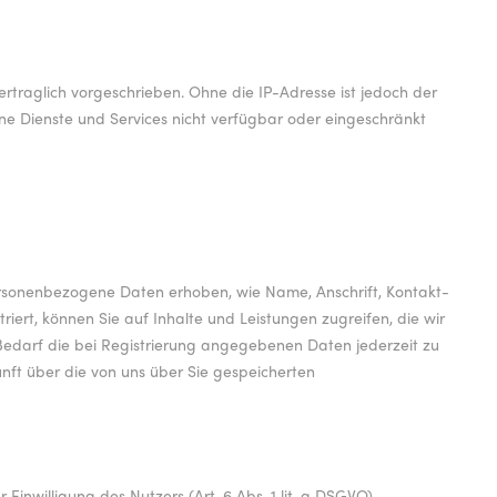
rtraglich vorgeschrieben. Ohne die IP-Adresse ist jedoch der
lne Dienste und Services nicht verfügbar oder eingeschränkt
personenbezogene Daten erhoben, wie Name, Anschrift, Kontakt-
iert, können Sie auf Inhalte und Leistungen zugreifen, die wir
Bedarf die bei Registrierung angegebenen Daten jederzeit zu
unft über die von uns über Sie gespeicherten
inwilligung des Nutzers (Art. 6 Abs. 1 lit. a DSGVO).