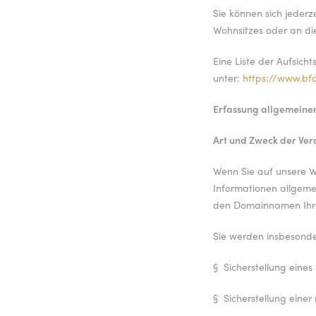
Sie können sich jeder
Wohnsitzes oder an die
Eine Liste der Aufsicht
unter:
https://www.bfd
Erfassung allgemeiner
Art und Zweck der Ver
Wenn Sie auf unsere We
Informationen allgeme
den Domainnamen Ihres
Sie werden insbesonde
§
Sicherstellung eine
§
Sicherstellung eine