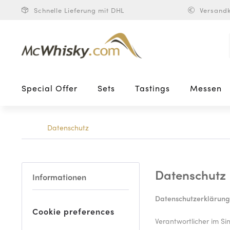
Schnelle Lieferung mit DHL
Versandk
Special Offer
Sets
Tastings
Messen
Datenschutz
Datenschutz
Informationen
Datenschutzerklärung
Cookie preferences
Verantwortlicher im S