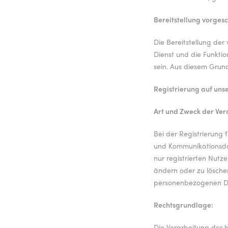
Bereitstellung vorgesc
Die Bereitstellung de
Dienst und die Funktio
sein. Aus diesem Grund
Registrierung auf uns
Art und Zweck der Ver
Bei der Registrierung
und Kommunikationsdate
nur registrierten Nut
ändern oder zu löschen
personenbezogenen D
Rechtsgrundlage:
Die Verarbeitung der b