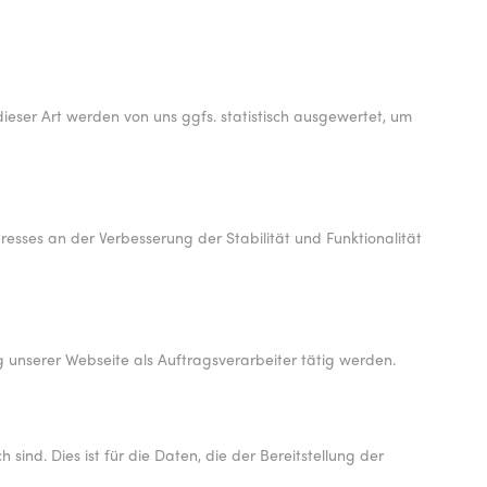
ieser Art werden von uns ggfs. statistisch ausgewertet, um
eresses an der Verbesserung der Stabilität und Funktionalität
g unserer Webseite als Auftragsverarbeiter tätig werden.
ind. Dies ist für die Daten, die der Bereitstellung der