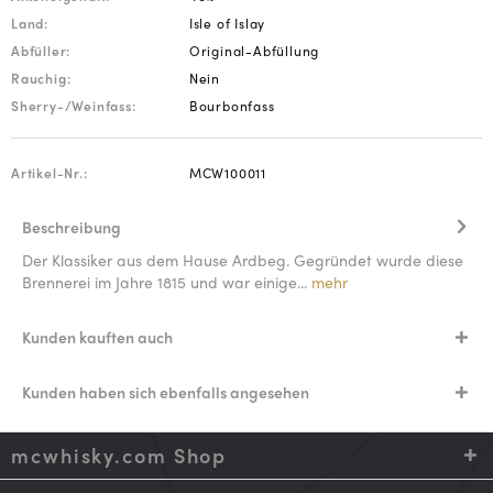
Land:
Isle of Islay
Abfüller:
Original-Abfüllung
Rauchig:
Nein
Sherry-/Weinfass:
Bourbonfass
Artikel-Nr.:
MCW100011
Beschreibung
Der Klassiker aus dem Hause Ardbeg. Gegründet wurde diese
Brennerei im Jahre 1815 und war einige...
mehr
Kunden kauften auch
Kunden haben sich ebenfalls angesehen
mcwhisky.com Shop