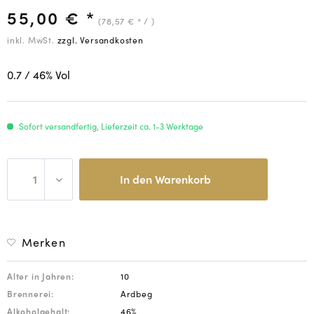
55,00 € *
(78,57 € * / )
inkl. MwSt.
zzgl. Versandkosten
0.7
/ 46
% Vol
Sofort versandfertig, Lieferzeit ca. 1-3 Werktage
In den
Warenkorb
Merken
Alter in Jahren:
10
Brennerei:
Ardbeg
Alkoholgehalt:
46%