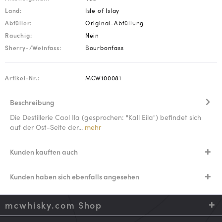
Land:
Isle of Islay
Abfüller:
Original-Abfüllung
Rauchig:
Nein
Sherry-/Weinfass:
Bourbonfass
Artikel-Nr.:
MCW100081
Beschreibung
Die Destillerie Caol Ila (gesprochen: "Kall Eila") befindet sich
auf der Ost-Seite der...
mehr
Kunden kauften auch
Kunden haben sich ebenfalls angesehen
mcwhisky.com Shop