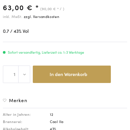
63,00 € *
(90,00 € * / )
inkl. MwSt.
zzgl. Versandkosten
0.7
/ 43
% Vol
Sofort versandfertig, Lieferzeit ca. 1-3 Werktage
In den
Warenkorb
Merken
Alter in Jahren:
12
Brennerei:
Caol Ila
Alkoholgehalt:
43%