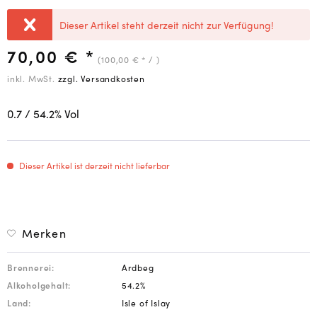
Dieser Artikel steht derzeit nicht zur Verfügung!
70,00 € *
(100,00 € * / )
inkl. MwSt.
zzgl. Versandkosten
0.7
/ 54.2
% Vol
Dieser Artikel ist derzeit nicht lieferbar
Merken
Brennerei:
Ardbeg
Alkoholgehalt:
54.2%
Land:
Isle of Islay