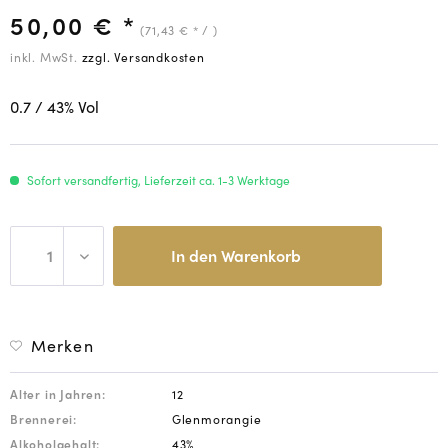
50,00 € *
(71,43 € * / )
inkl. MwSt.
zzgl. Versandkosten
0.7
/ 43
% Vol
Sofort versandfertig, Lieferzeit ca. 1-3 Werktage
In den
Warenkorb
Merken
Alter in Jahren:
12
Brennerei:
Glenmorangie
Alkoholgehalt:
43%