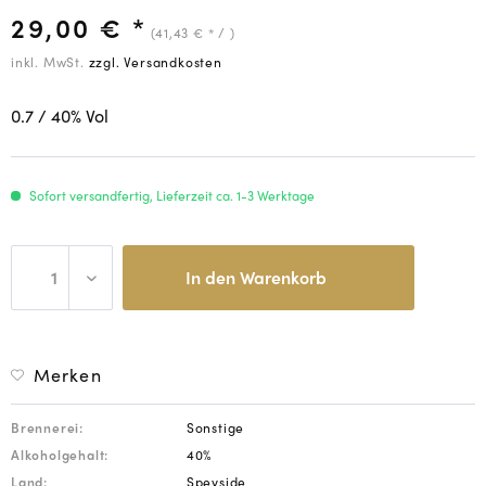
29,00 € *
(41,43 € * / )
inkl. MwSt.
zzgl. Versandkosten
0.7
/ 40
% Vol
Sofort versandfertig, Lieferzeit ca. 1-3 Werktage
In den
Warenkorb
Merken
Brennerei:
Sonstige
Alkoholgehalt:
40%
Land:
Speyside