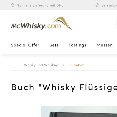
Schnelle Lieferung mit DHL
Versandk
Special Offer
Sets
Tastings
Messen
Whisky und Whiskey
Zubehör
Buch "Whisky Flüssig