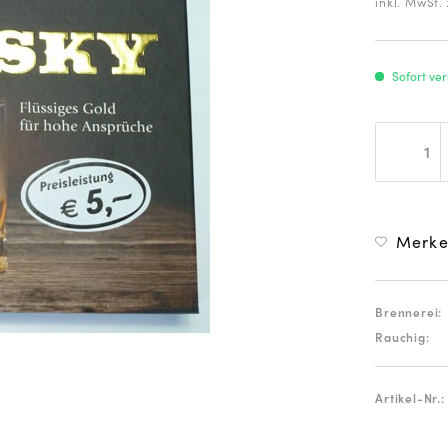
inkl. MwSt.
Sofort ver
Merk
Brennerei:
Rauchig:
Artikel-Nr.: