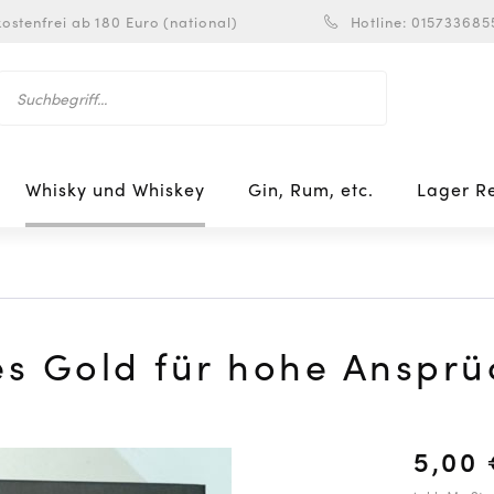
ostenfrei ab 180 Euro (national)
Hotline: 015733685
Whisky und Whiskey
Gin, Rum, etc.
Lager R
es Gold für hohe Ansprü
5,00 