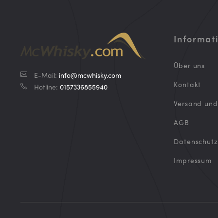
Informat
Über uns
E-Mail:
info@mcwhisky.com
Kontakt
Hotline:
0157336855940
Versand un
AGB
Datenschutz
Impressum