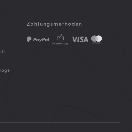
Zahlungsmethoden
DHL
frage