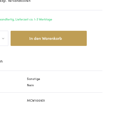
zzgl. Versandkosten
sandfertig, Lieferzeit ca. 1-3 Werktage
In den
Warenkorb
en
Sonstige
Nein
MCW100931