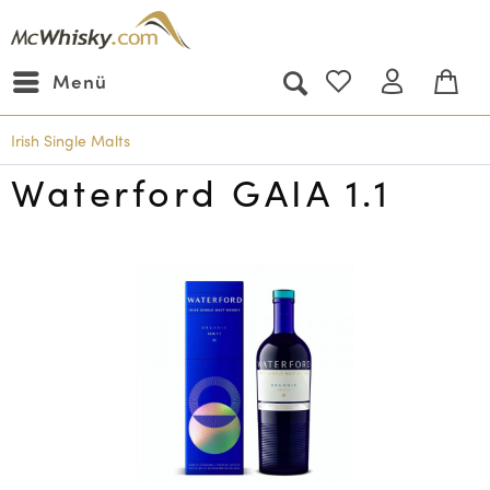
Menü
Irish Single Malts
Waterford GAIA 1.1