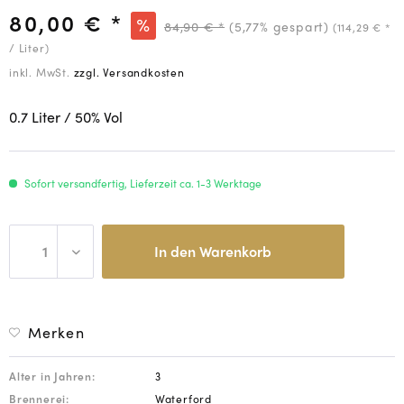
80,00 € *
84,90 € *
(5,77% gespart)
(114,29 € *
/ Liter)
inkl. MwSt.
zzgl. Versandkosten
0.7 Liter
/ 50
% Vol
Sofort versandfertig, Lieferzeit ca. 1-3 Werktage
In den
Warenkorb
Merken
Alter in Jahren:
3
Brennerei:
Waterford