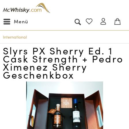
Menü
International
Slyrs PX Sherry Ed. 1
Cask Strength + Pedro
Ximenez Sherry
Geschenkbox