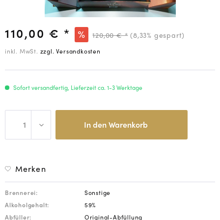
110,00 € *
120,00 € *
(8,33% gespart)
inkl. MwSt.
zzgl. Versandkosten
Sofort versandfertig, Lieferzeit ca. 1-3 Werktage
In den
Warenkorb
Merken
Brennerei:
Sonstige
Alkoholgehalt:
59%
Abfüller:
Original-Abfüllung