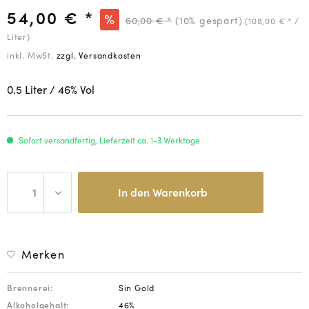
54,00 € *
60,00 € *
(10% gespart)
(108,00 € * /
Liter)
inkl. MwSt.
zzgl. Versandkosten
0.5 Liter
/ 46
% Vol
Sofort versandfertig, Lieferzeit ca. 1-3 Werktage
In den
Warenkorb
Merken
Brennerei:
Sin Gold
Alkoholgehalt:
46%