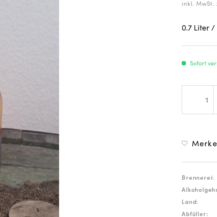
inkl. MwSt.
0.7 Liter
/
Sofort ver
Merk
Brennerei:
Alkoholgeha
Land:
Abfüller: