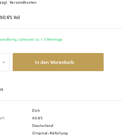
zzgl. Versandkosten
 50.6
% Vol
sandfertig, Lieferzeit ca. 1-3 Werktage
In den
Warenkorb
en
Elch
lt:
50.6%
Deutscland
Original-Abfüllung