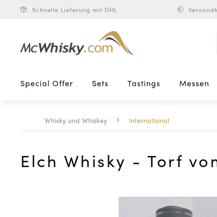
Schnelle Lieferung mit DHL
Versandk
Special Offer
Sets
Tastings
Messen
Whisky und Whiskey
International
Elch Whisky - Torf vo