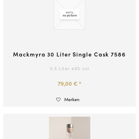
Mackmyra 30 Liter Single Cask 7586
0.5 Liter
49
% vol
79,00 € *
Merken