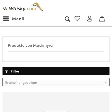
Menü
Produkte von Mackmyra
Filtern