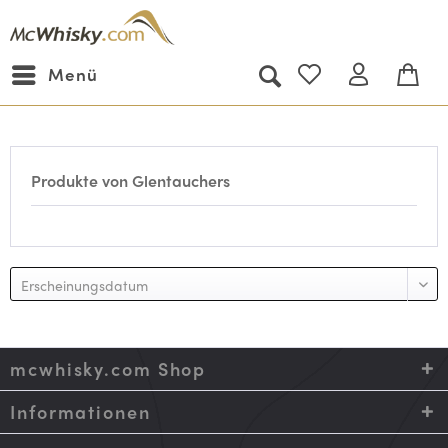
Menü
Produkte von Glentauchers
mcwhisky.com Shop
Informationen