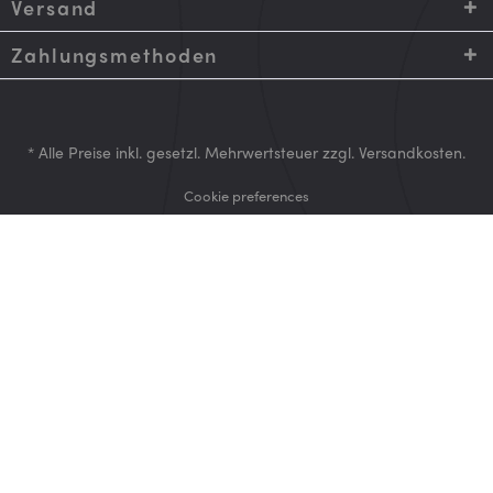
Versand
Zahlungsmethoden
* Alle Preise inkl. gesetzl. Mehrwertsteuer zzgl.
Versandkosten
.
Cookie preferences