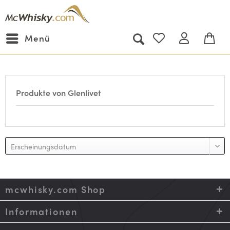
Menü
Produkte von Glenlivet
mcwhisky.com Shop
Informationen