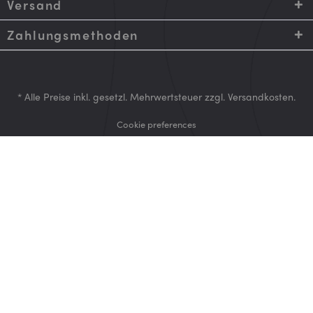
Versand
Zahlungsmethoden
* Alle Preise inkl. gesetzl. Mehrwertsteuer zzgl.
Versandkosten
.
Cookie preferences