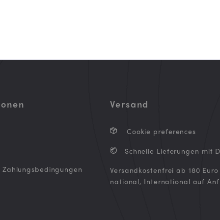
ionen
Versand
Cookie preferences
Schnelle Lieferungen mit 
d Zahlungsbedingungen
Versandkostenfrei ab 180 Euro
national, International auf An