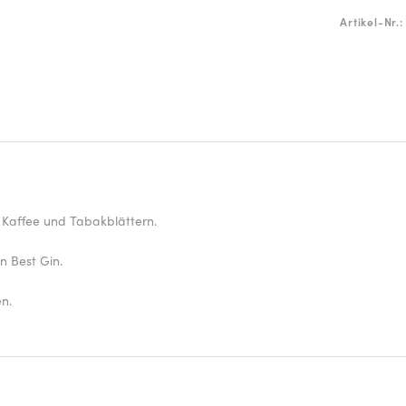
Artikel-Nr.:
 Kaffee und Tabakblättern.
 Best Gin.
n.