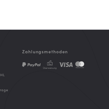
Zahlungsmethoden
DHL
frage