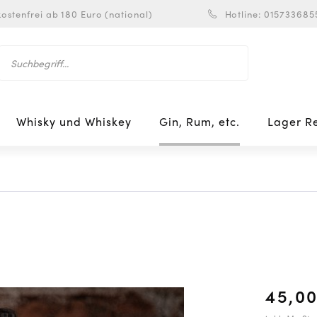
ostenfrei ab 180 Euro (national)
Hotline: 015733685
Whisky und Whiskey
Gin, Rum, etc.
Lager R
45,00