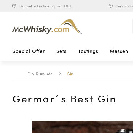
Schnelle Lieferung mit DHL
Versandk
Special Offer
Sets
Tastings
Messen
Gin, Rum, etc.
Gin
Germar´s Best Gin