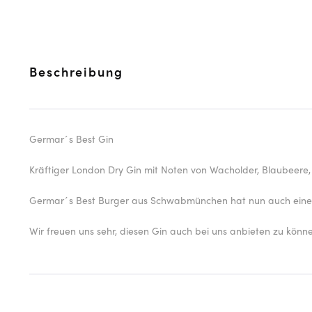
Beschreibung
Germar´s Best Gin
Kräftiger London Dry Gin mit Noten von Wacholder, Blaubeere,
Germar´s Best Burger aus Schwabmünchen hat nun auch einen
Wir freuen uns sehr, diesen Gin auch bei uns anbieten zu könne