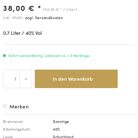
38,00 € *
(54,29 € * / Liter)
inkl. MwSt.
zzgl. Versandkosten
0.7 Liter
/ 40
% Vol
Sofort versandfertig, Lieferzeit ca. 1-3 Werktage
In den
Warenkorb
Merken
Brennerei:
Sonstige
Alkoholgehalt:
40%
Land:
Schottland