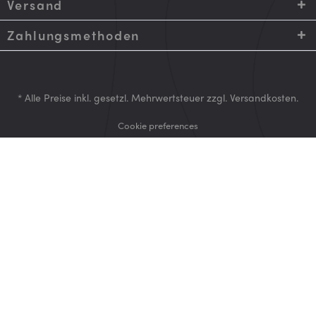
Versand
Zahlungsmethoden
* Alle Preise inkl. gesetzl. Mehrwertsteuer zzgl.
Versandkosten
.
Cookie preferences