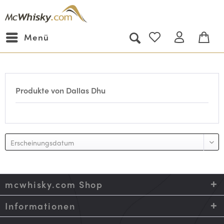
Menü
Produkte von Dallas Dhu
mcwhisky.com Shop
Informationen