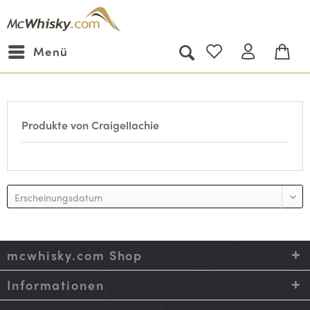
Menü
Produkte von Craigellachie
mcwhisky.com Shop
Informationen