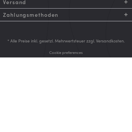
Versand
Zahlungsmethoden
* Alle Preise inkl. gesetzl. Mehrwertsteuer zzgl.
Versandkosten
.
Cookie preferences