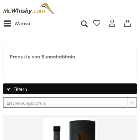
Menü
Produkte von Bunnahabhain
Filtern