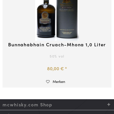
Bunnahabhain Cruach-Mhona 1,0 Liter
50
% vol
80,00 € *
Merken
mcwhisky.com Shop