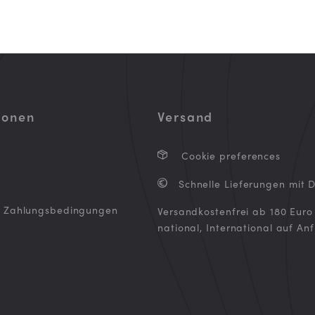
ionen
Versand
Cookie preferences
Schnelle Lieferungen mit 
d Zahlungsbedingungen
Versandkostenfrei ab 180 Euro
national, International auf An