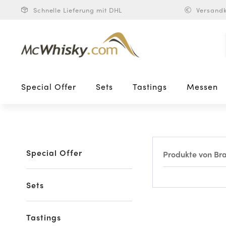
Schnelle Lieferung mit DHL
Versandk
Special Offer
Sets
Tastings
Messen
Special Offer
Produkte von Br
Sets
Tastings