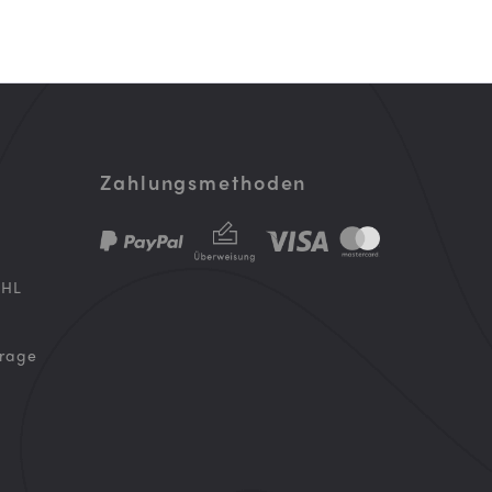
Zahlungsmethoden
DHL
frage