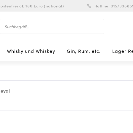
ostenfrei ab 180 Euro (national)
Hotline: 015733685
Whisky und Whiskey
Gin, Rum, etc.
Lager R
aeval